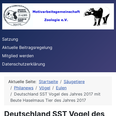
Satzung
Aktuelle Beitragsregelung
Mitglied werden
Datenschutzerklärung
Aktuelle Seite:
Startseite
Säugetiere
Philanews
Vögel
Eulen
Deutschland SST Vogel des Jahres 2017 mit
Beute Haselmaus Tier des Jahres 2017
Deutschland SST Vogel des