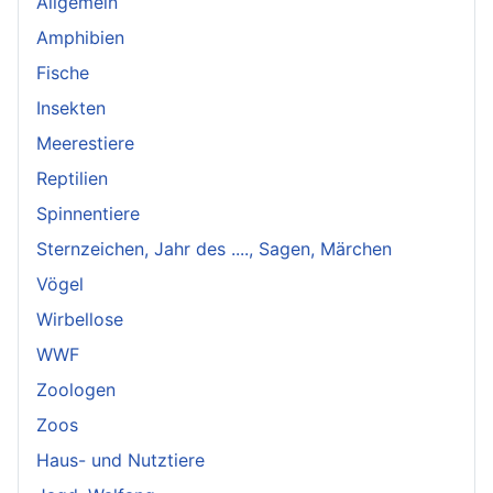
Allgemein
Amphibien
Fische
Insekten
Meerestiere
Reptilien
Spinnentiere
Sternzeichen, Jahr des ...., Sagen, Märchen
Vögel
Wirbellose
WWF
Zoologen
Zoos
Haus- und Nutztiere