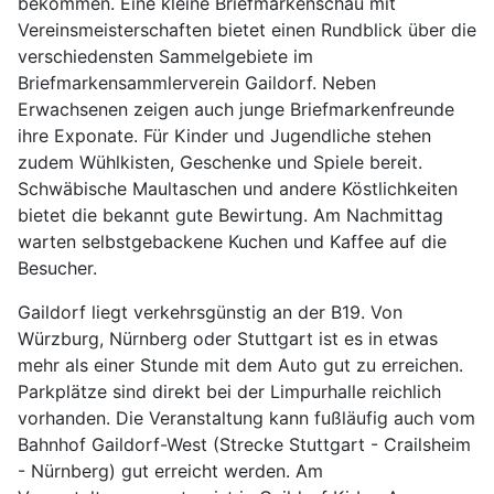
bekommen. Eine kleine Briefmarkenschau mit
Vereinsmeisterschaften bietet einen Rundblick über die
verschiedensten Sammelgebiete im
Briefmarkensammlerverein Gaildorf. Neben
Erwachsenen zeigen auch junge Briefmarkenfreunde
ihre Exponate. Für Kinder und Jugendliche stehen
zudem Wühlkisten, Geschenke und Spiele bereit.
Schwäbische Maultaschen und andere Köstlichkeiten
bietet die bekannt gute Bewirtung. Am Nachmittag
warten selbstgebackene Kuchen und Kaffee auf die
Besucher.
Gaildorf liegt verkehrsgünstig an der B19. Von
Würzburg, Nürnberg oder Stuttgart ist es in etwas
mehr als einer Stunde mit dem Auto gut zu erreichen.
Parkplätze sind direkt bei der Limpurhalle reichlich
vorhanden. Die Veranstaltung kann fußläufig auch vom
Bahnhof Gaildorf-West (Strecke Stuttgart - Crailsheim
- Nürnberg) gut erreicht werden. Am