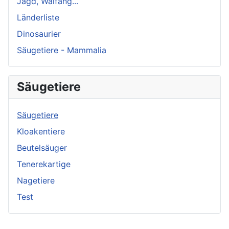
Jagd, Walfang...
Länderliste
Dinosaurier
Säugetiere - Mammalia
Säugetiere
Säugetiere
Kloakentiere
Beutelsäuger
Tenerekartige
Nagetiere
Test