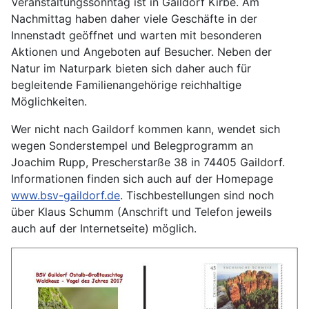
Veranstaltungssonntag ist in Gaildorf Kirbe. Am
Nachmittag haben daher viele Geschäfte in der
Innenstadt geöffnet und warten mit besonderen
Aktionen und Angeboten auf Besucher. Neben der
Natur im Naturpark bieten sich daher auch für
begleitende Familienangehörige reichhaltige
Möglichkeiten.
Wer nicht nach Gaildorf kommen kann, wendet sich
wegen Sonderstempel und Belegprogramm an
Joachim Rupp, Prescherstarße 38 in 74405 Gaildorf.
Informationen finden sich auch auf der Homepage
www.bsv-gaildorf.de
. Tischbestellungen sind noch
über Klaus Schumm (Anschrift und Telefon jeweils
auch auf der Internetseite) möglich.