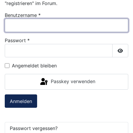
"registrieren" im Forum.
Benutzername
*
Passwort
*
Passw
Angemeldet bleiben
Passkey verwenden
Anmelden
Passwort vergessen?