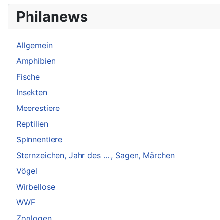
Philanews
Allgemein
Amphibien
Fische
Insekten
Meerestiere
Reptilien
Spinnentiere
Sternzeichen, Jahr des ...., Sagen, Märchen
Vögel
Wirbellose
WWF
Zoologen