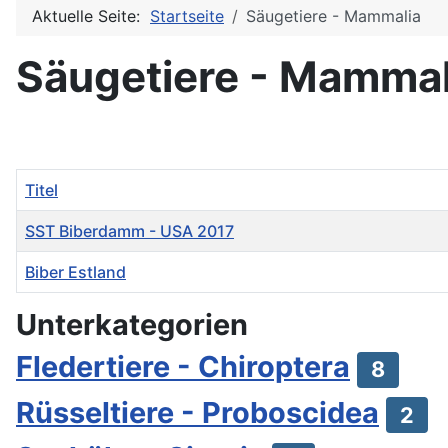
Aktuelle Seite:
Startseite
Säugetiere - Mammalia
Säugetiere - Mammal
Titel
SST Biberdamm - USA 2017
Biber Estland
Beiträge
Unterkategorien
Fledertiere - Chiroptera
8
Rüsseltiere - Proboscidea
2