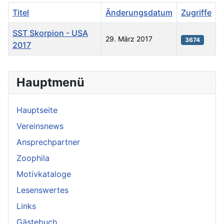
Titel
Änderungsdatum
Zugriffe
SST Skorpion - USA
29. März 2017
3674
2017
Beiträge
Hauptmenü
Hauptseite
Vereinsnews
Ansprechpartner
Zoophila
Motivkataloge
Lesenswertes
Links
Gästebuch