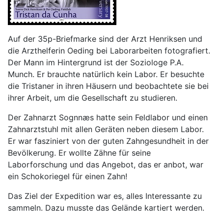
Auf der 35p-Briefmarke sind der Arzt Henriksen und
die Arzthelferin Oeding bei Laborarbeiten fotografiert.
Der Mann im Hintergrund ist der Soziologe P.A.
Munch. Er brauchte natürlich kein Labor. Er besuchte
die Tristaner in ihren Häusern und beobachtete sie bei
ihrer Arbeit, um die Gesellschaft zu studieren.
Der Zahnarzt Sognnæs hatte sein Feldlabor und einen
Zahnarztstuhl mit allen Geräten neben diesem Labor.
Er war fasziniert von der guten Zahngesundheit in der
Bevölkerung. Er wollte Zähne für seine
Laborforschung und das Angebot, das er anbot, war
ein Schokoriegel für einen Zahn!
Das Ziel der Expedition war es, alles Interessante zu
sammeln. Dazu musste das Gelände kartiert werden.