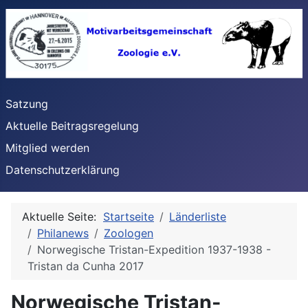
Satzung
Aktuelle Beitragsregelung
Mitglied werden
Datenschutzerklärung
Aktuelle Seite:
Startseite
Länderliste
Philanews
Zoologen
Norwegische Tristan-Expedition 1937-1938 -
Tristan da Cunha 2017
Norwegische Tristan-