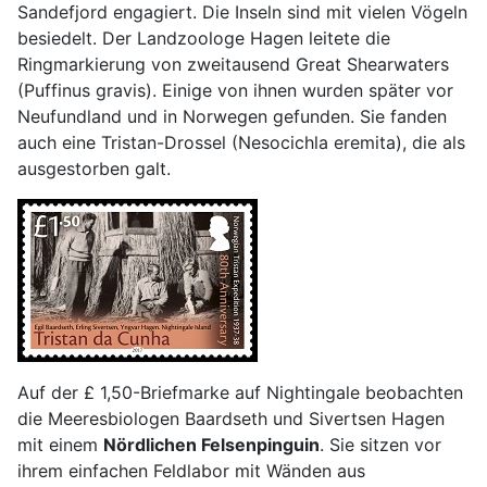
Sandefjord engagiert. Die Inseln sind mit vielen Vögeln
besiedelt. Der Landzoologe Hagen leitete die
Ringmarkierung von zweitausend Great Shearwaters
(Puffinus gravis). Einige von ihnen wurden später vor
Neufundland und in Norwegen gefunden. Sie fanden
auch eine Tristan-Drossel (Nesocichla eremita), die als
ausgestorben galt.
Auf der £ 1,50-Briefmarke auf Nightingale beobachten
die Meeresbiologen Baardseth und Sivertsen Hagen
mit einem
Nördlichen Felsenpinguin
. Sie sitzen vor
ihrem einfachen Feldlabor mit Wänden aus