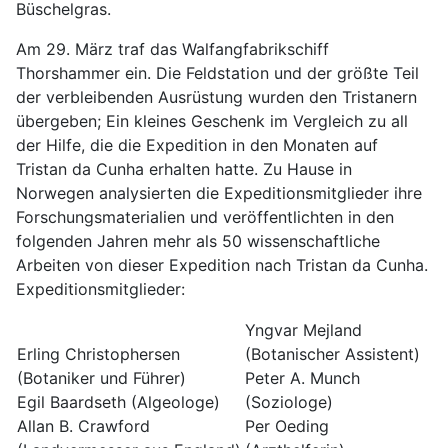
Büschelgras.
Am 29. März traf das Walfangfabrikschiff
Thorshammer ein. Die Feldstation und der größte Teil
der verbleibenden Ausrüstung wurden den Tristanern
übergeben; Ein kleines Geschenk im Vergleich zu all
der Hilfe, die die Expedition in den Monaten auf
Tristan da Cunha erhalten hatte. Zu Hause in
Norwegen analysierten die Expeditionsmitglieder ihre
Forschungsmaterialien und veröffentlichten in den
folgenden Jahren mehr als 50 wissenschaftliche
Arbeiten von dieser Expedition nach Tristan da Cunha.
Expeditionsmitglieder:
Yngvar Mejland
Erling Christophersen
(Botanischer Assistent)
(Botaniker und Führer)
Peter A. Munch
Egil Baardseth (Algeologe)
(Soziologe)
Allan B. Crawford
Per Oeding