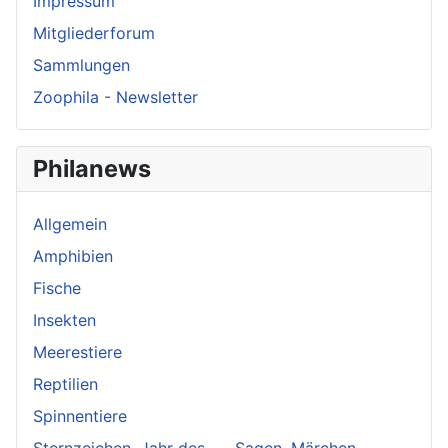
Impressum
Mitgliederforum
Sammlungen
Zoophila - Newsletter
Philanews
Allgemein
Amphibien
Fische
Insekten
Meerestiere
Reptilien
Spinnentiere
Sternzeichen, Jahr des ...., Sagen, Märchen