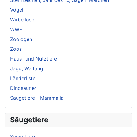
Vögel
Wirbellose
WWF
Zoologen
Zoos
Haus- und Nutztiere
Jagd, Walfang...
Länderliste
Dinosaurier
Säugetiere - Mammalia
Säugetiere
Säugetiere