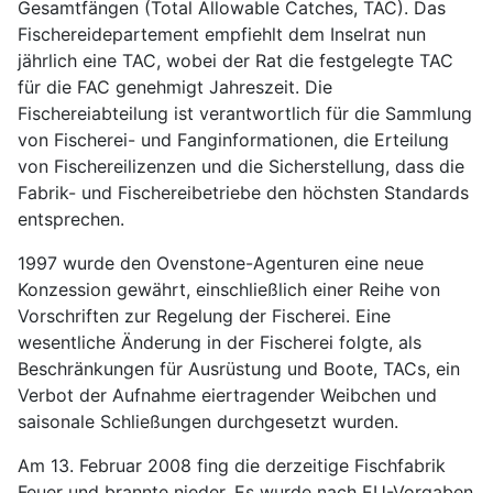
Gesamtfängen (Total Allowable Catches, TAC). Das
Fischereidepartement empfiehlt dem Inselrat nun
jährlich eine TAC, wobei der Rat die festgelegte TAC
für die FAC genehmigt Jahreszeit. Die
Fischereiabteilung ist verantwortlich für die Sammlung
von Fischerei- und Fanginformationen, die Erteilung
von Fischereilizenzen und die Sicherstellung, dass die
Fabrik- und Fischereibetriebe den höchsten Standards
entsprechen.
1997 wurde den Ovenstone-Agenturen eine neue
Konzession gewährt, einschließlich einer Reihe von
Vorschriften zur Regelung der Fischerei. Eine
wesentliche Änderung in der Fischerei folgte, als
Beschränkungen für Ausrüstung und Boote, TACs, ein
Verbot der Aufnahme eiertragender Weibchen und
saisonale Schließungen durchgesetzt wurden.
Am 13. Februar 2008 fing die derzeitige Fischfabrik
Feuer und brannte nieder. Es wurde nach EU-Vorgaben