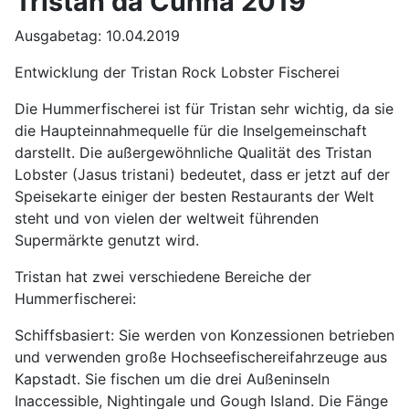
Tristan da Cunha 2019
Ausgabetag: 10.04.2019
Entwicklung der Tristan Rock Lobster Fischerei
Die Hummerfischerei ist für Tristan sehr wichtig, da sie
die Haupteinnahmequelle für die Inselgemeinschaft
darstellt. Die außergewöhnliche Qualität des Tristan
Lobster (Jasus tristani) bedeutet, dass er jetzt auf der
Speisekarte einiger der besten Restaurants der Welt
steht und von vielen der weltweit führenden
Supermärkte genutzt wird.
Tristan hat zwei verschiedene Bereiche der
Hummerfischerei:
Schiffsbasiert: Sie werden von Konzessionen betrieben
und verwenden große Hochseefischereifahrzeuge aus
Kapstadt. Sie fischen um die drei Außeninseln
Inaccessible, Nightingale und Gough Island. Die Fänge