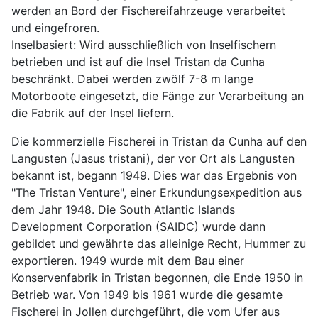
werden an Bord der Fischereifahrzeuge verarbeitet
und eingefroren.
Inselbasiert: Wird ausschließlich von Inselfischern
betrieben und ist auf die Insel Tristan da Cunha
beschränkt. Dabei werden zwölf 7-8 m lange
Motorboote eingesetzt, die Fänge zur Verarbeitung an
die Fabrik auf der Insel liefern.
Die kommerzielle Fischerei in Tristan da Cunha auf den
Langusten (Jasus tristani), der vor Ort als Langusten
bekannt ist, begann 1949. Dies war das Ergebnis von
"The Tristan Venture", einer Erkundungsexpedition aus
dem Jahr 1948. Die South Atlantic Islands
Development Corporation (SAIDC) wurde dann
gebildet und gewährte das alleinige Recht, Hummer zu
exportieren. 1949 wurde mit dem Bau einer
Konservenfabrik in Tristan begonnen, die Ende 1950 in
Betrieb war. Von 1949 bis 1961 wurde die gesamte
Fischerei in Jollen durchgeführt, die vom Ufer aus