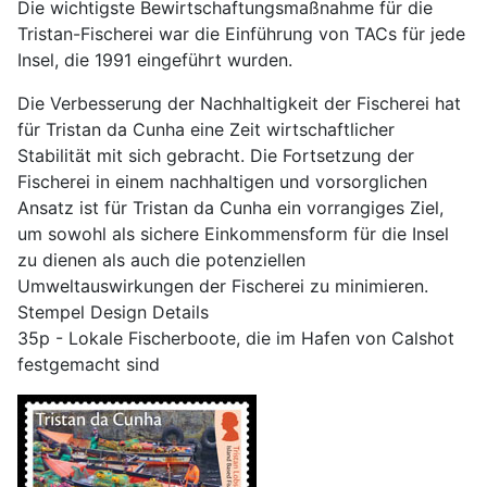
Die wichtigste Bewirtschaftungsmaßnahme für die
Tristan-Fischerei war die Einführung von TACs für jede
Insel, die 1991 eingeführt wurden.
Die Verbesserung der Nachhaltigkeit der Fischerei hat
für Tristan da Cunha eine Zeit wirtschaftlicher
Stabilität mit sich gebracht. Die Fortsetzung der
Fischerei in einem nachhaltigen und vorsorglichen
Ansatz ist für Tristan da Cunha ein vorrangiges Ziel,
um sowohl als sichere Einkommensform für die Insel
zu dienen als auch die potenziellen
Umweltauswirkungen der Fischerei zu minimieren.
Stempel Design Details
35p - Lokale Fischerboote, die im Hafen von Calshot
festgemacht sind