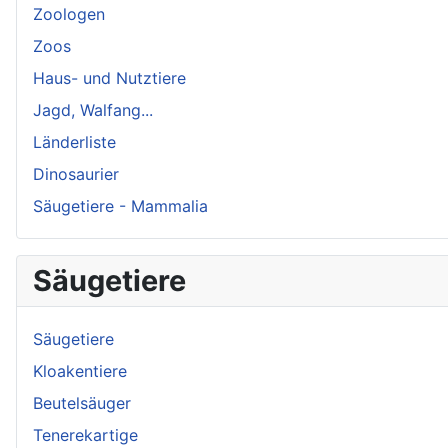
Zoologen
Zoos
Haus- und Nutztiere
Jagd, Walfang...
Länderliste
Dinosaurier
Säugetiere - Mammalia
Säugetiere
Säugetiere
Kloakentiere
Beutelsäuger
Tenerekartige