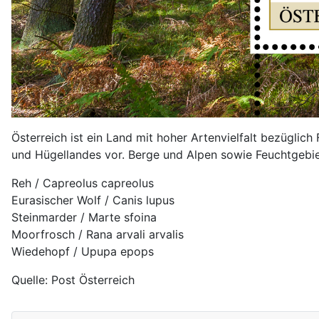
Österreich ist ein Land mit hoher Artenvielfalt bezüglich
und Hügellandes vor. Berge und Alpen sowie Feuchtgebie
Reh / Capreolus capreolus
Eurasischer Wolf / Canis lupus
Steinmarder / Marte sfoina
Moorfrosch / Rana arvali arvalis
Wiedehopf / Upupa epops
Quelle: Post Österreich