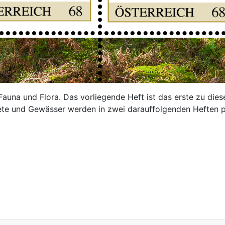
 Fauna und Flora. Das vorliegende Heft ist das erste zu die
te und Gewässer werden in zwei darauffolgenden Heften pr