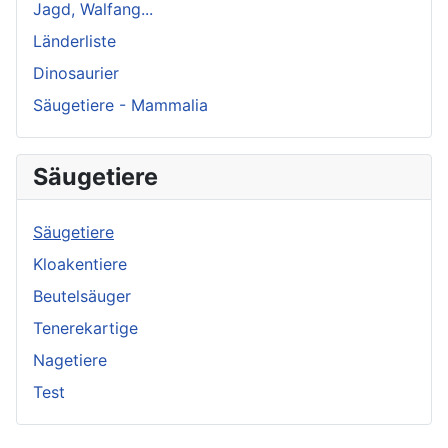
Jagd, Walfang...
Länderliste
Dinosaurier
Säugetiere - Mammalia
Säugetiere
Säugetiere
Kloakentiere
Beutelsäuger
Tenerekartige
Nagetiere
Test