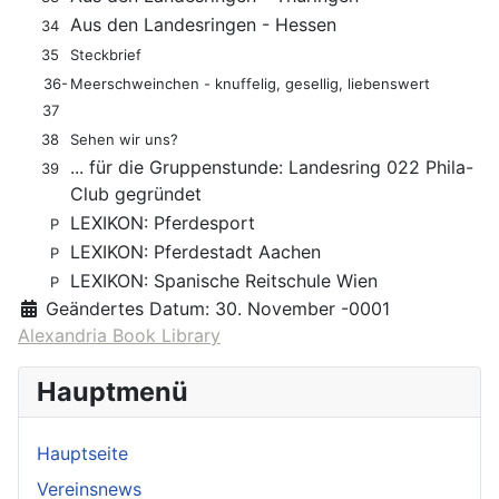
Aus den Landesringen - Hessen
34
35
Steckbrief
36-
Meerschweinchen - knuffelig, gesellig, liebenswert
37
38
Sehen wir uns?
... für die Gruppenstunde: Landesring 022 Phila-
39
Club gegründet
LEXIKON: Pferdesport
P
LEXIKON: Pferdestadt Aachen
P
LEXIKON: Spanische Reitschule Wien
P
Geändertes Datum:
30. November -0001
Alexandria Book Library
Hauptmenü
Hauptseite
Vereinsnews