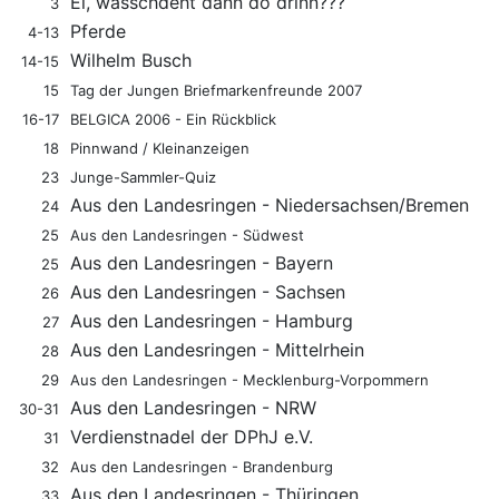
Ei, wasschdeht dann do drinn???
3
Pferde
4-13
Wilhelm Busch
14-15
15
Tag der Jungen Briefmarkenfreunde 2007
16-17
BELGICA 2006 - Ein Rückblick
18
Pinnwand / Kleinanzeigen
23
Junge-Sammler-Quiz
Aus den Landesringen - Niedersachsen/Bremen
24
25
Aus den Landesringen - Südwest
Aus den Landesringen - Bayern
25
Aus den Landesringen - Sachsen
26
Aus den Landesringen - Hamburg
27
Aus den Landesringen - Mittelrhein
28
29
Aus den Landesringen - Mecklenburg-Vorpommern
Aus den Landesringen - NRW
30-31
Verdienstnadel der DPhJ e.V.
31
32
Aus den Landesringen - Brandenburg
Aus den Landesringen - Thüringen
33