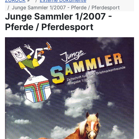
ZURÜCK
»
Externe Dokumente
Junge Sammler 1/2007 - Pferde / Pferdesport
Junge Sammler 1/2007 -
Pferde / Pferdesport