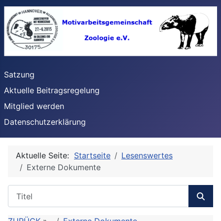
Satzung
Aktuelle Beitragsregelung
Mitglied werden
Datenschutzerklärung
Aktuelle Seite:
Startseite
Lesenswertes
Externe Dokumente