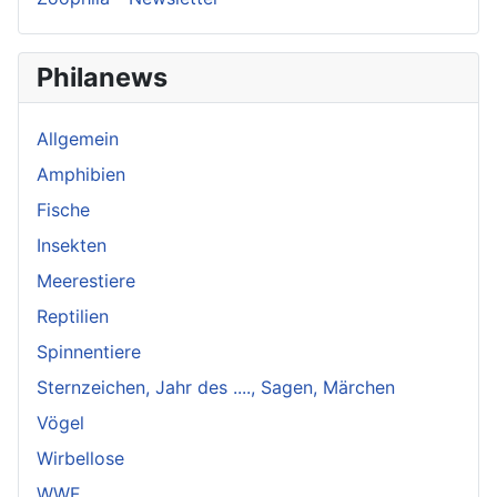
Philanews
Allgemein
Amphibien
Fische
Insekten
Meerestiere
Reptilien
Spinnentiere
Sternzeichen, Jahr des ...., Sagen, Märchen
Vögel
Wirbellose
WWF