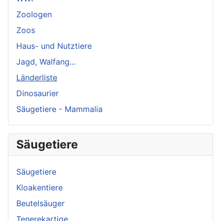
Zoologen
Zoos
Haus- und Nutztiere
Jagd, Walfang...
Länderliste
Dinosaurier
Säugetiere - Mammalia
Säugetiere
Säugetiere
Kloakentiere
Beutelsäuger
Tenerekartige